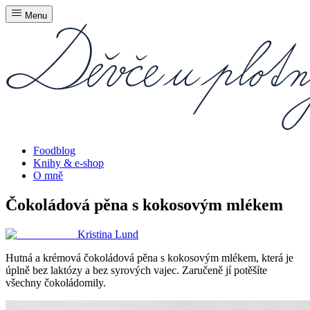
Menu
Foodblog
Knihy & e-shop
O mně
Čokoládová pěna s kokosovým mlékem
Kristina Lund
Hutná a krémová čokoládová pěna s kokosovým mlékem, která je
úplně bez laktózy a bez syrových vajec. Zaručeně jí potěšíte
všechny čokoládomily.