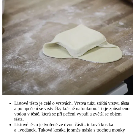
Listové těsto je celé o vrstvách. Vrstva tuku střídá vrstvu těsta
a po upečení se vrstvičky krásně nafouknou. To je způsobeno
vodou v těstě, která se při pečení vypaří a zvětší se objem
těsta.
Listové těsto je tvořené ze dvou částí - tuková kostka
a „vodánek. Tuková kostka je směs másla s trochou mouky