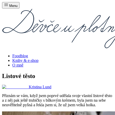
Menu
Foodblog
Knihy & e-shop
O mně
Listové těsto
Kristina Lund
Přiznám se vám, když jsem poprvé udělala svoje vlastní listové těsto
a z něj pak ještě trubičky s bílkovým krémem, byla jsem na sebe
neuvěřitelně pyšná a řekla jsem si, že už jsem velká holka.