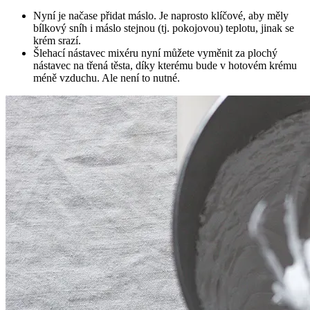
Nyní je načase přidat máslo. Je naprosto klíčové, aby měly
bílkový sníh i máslo stejnou (tj. pokojovou) teplotu, jinak se
krém srazí.
Šlehací nástavec mixéru nyní můžete vyměnit za plochý
nástavec na třená těsta, díky kterému bude v hotovém krému
méně vzduchu. Ale není to nutné.