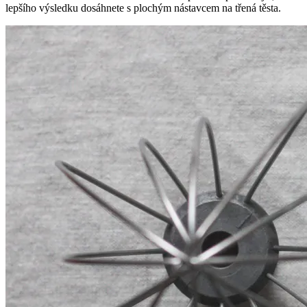
lepšího výsledku dosáhnete s plochým nástavcem na třená těsta.