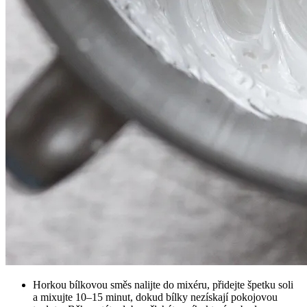
Horkou bílkovou směs nalijte do mixéru, přidejte špetku soli
a mixujte 10–15 minut, dokud bílky nezískají pokojovou