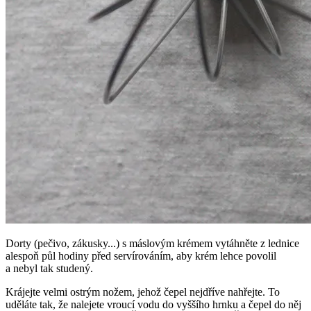
Dorty (pečivo, zákusky...) s máslovým krémem vytáhněte z lednice
alespoň půl hodiny před servírováním, aby krém lehce povolil
a nebyl tak studený.
Krájejte velmi ostrým nožem, jehož čepel nejdříve nahřejte. To
uděláte tak, že nalejete vroucí vodu do vyššího hrnku a čepel do něj