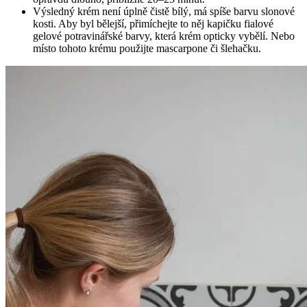
Výsledný krém není úplně čistě bílý, má spíše barvu slonové
kosti. Aby byl bělejší, přimíchejte to něj kapičku fialové
gelové potravinářské barvy, která krém opticky vybělí. Nebo
místo tohoto krému použijte mascarpone či šlehačku.