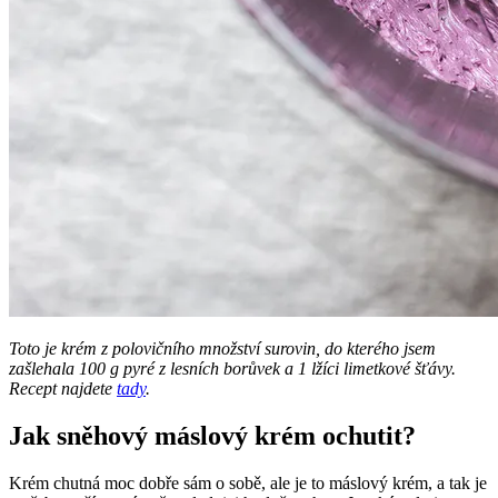
Toto je krém z polovičního množství surovin, do kterého jsem
zašlehala 100 g pyré z lesních borůvek a 1 lžíci limetkové šťávy.
Recept najdete
tady
.
Jak sněhový máslový krém ochutit?
Krém chutná moc dobře sám o sobě, ale je to máslový krém, a tak je