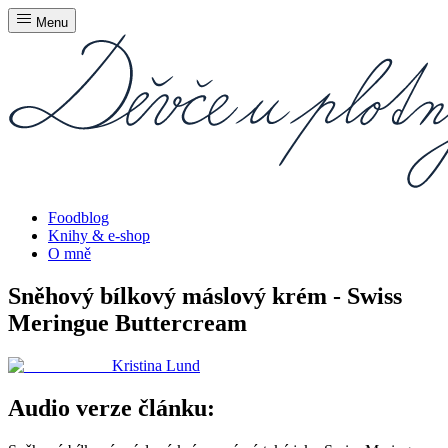
Menu
Foodblog
Knihy & e-shop
O mně
Sněhový bílkový máslový krém - Swiss
Meringue Buttercream
Kristina Lund
Audio verze článku: