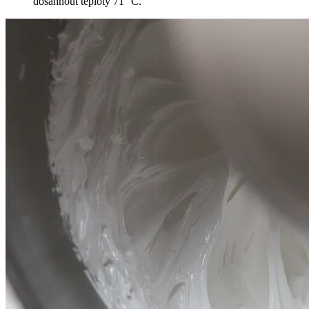
dosáhnout teploty 71 °C.