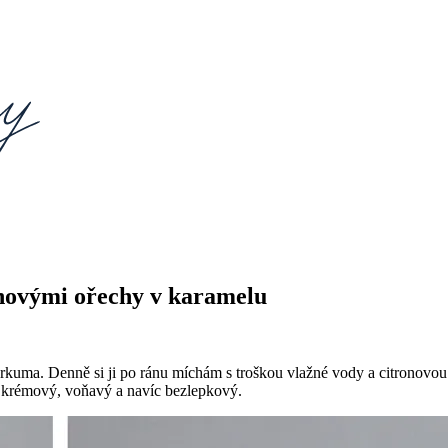
novými ořechy v karamelu
 kurkuma. Denně si ji po ránu míchám s troškou vlažné vody a citronovo
 krémový, voňavý a navíc bezlepkový.