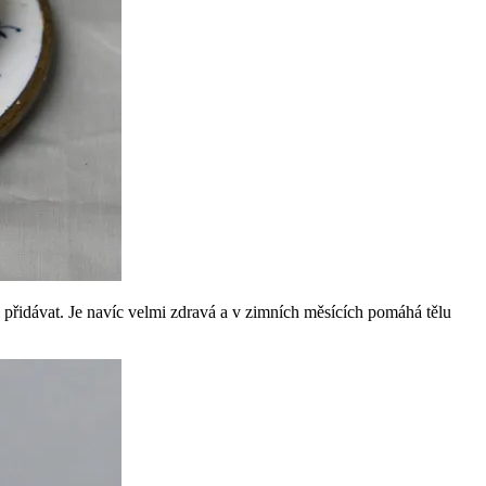
 přidávat. Je navíc velmi zdravá a v zimních měsících pomáhá tělu