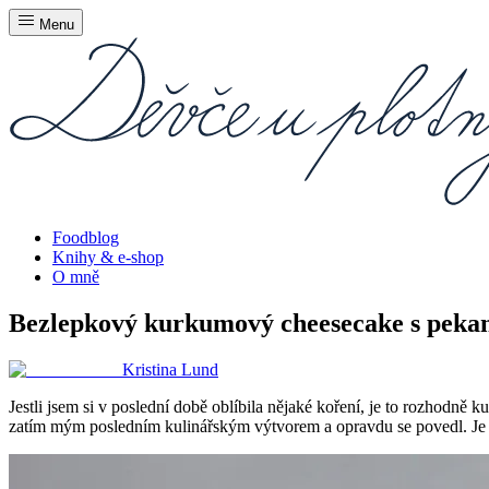
Menu
Foodblog
Knihy & e-shop
O mně
Bezlepkový kurkumový cheesecake s peka
Kristina Lund
Jestli jsem si v poslední době oblíbila nějaké koření, je to rozhodně
zatím mým posledním kulinářským výtvorem a opravdu se povedl. Je