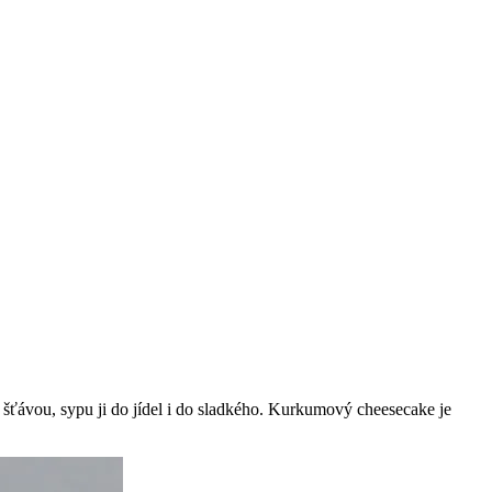
u šťávou, sypu ji do jídel i do sladkého. Kurkumový cheesecake je