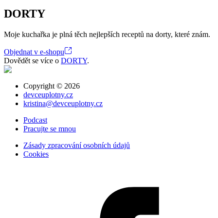
DORTY
Moje kuchařka je plná těch nejlepších receptů na dorty, které znám.
Objednat v e-shopu
Dovědět se více o
DORTY
.
Copyright ©
2026
devceuplotny.cz
kristina@devceuplotny.cz
Podcast
Pracujte se mnou
Zásady zpracování osobních údajů
Cookies