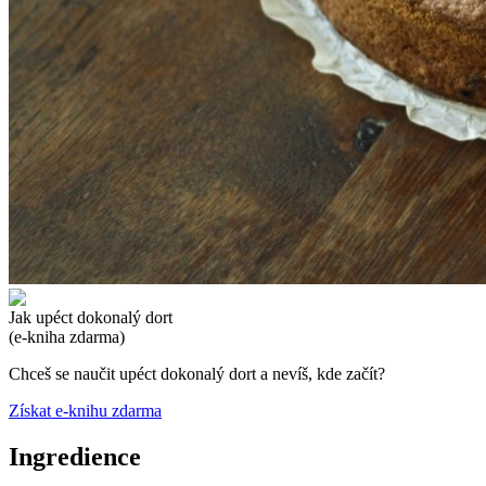
Jak upéct dokonalý dort
(e-kniha zdarma)
Chceš se naučit upéct dokonalý dort a nevíš, kde začít?
Získat e-knihu zdarma
Ingredience