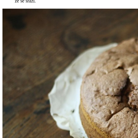
že se srazí.