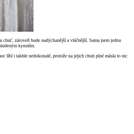
ou chuť, zároveň bude nadýchanější a vláčnější. Sama jsem jednu
e studeným kynutím.
 líbí i takhle nedokonalé, protože na jejich chuti plné másla to nic