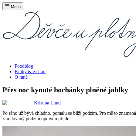
Menu
Foodblog
Knihy & e-shop
O mně
Přes noc kynuté bochánky plněné jablky
Kristina Lund
Po ráno už bývá chladno, pomalu se blíží podzim. Pro mě to znamená,
zamilovaný podzim opravdu přijde.