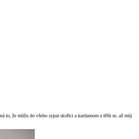
á to, že můžu do všeho sypat skořici a kardamom a těšit se, až můj