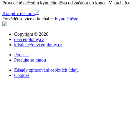
Provede tě pečením kynutého těsta od začátku do konce. V kuchařce 
Koupit v e-shopu
Dovědět se více o kuchařce
Kynuté těsto
.
Copyright ©
2026
devceuplotny.cz
kristina@devceuplotny.cz
Podcast
Pracujte se mnou
Zásady zpracování osobních údajů
Cookies