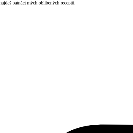
najdeš patnáct mých oblíbených receptů.