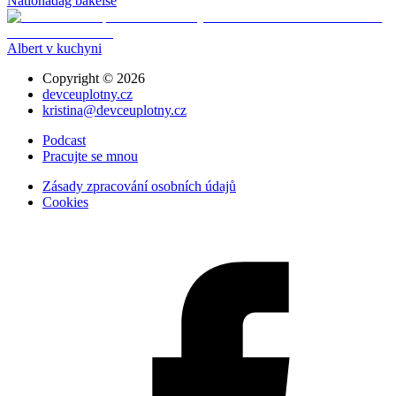
Nationadag bakelse
Albert v kuchyni
Copyright ©
2026
devceuplotny.cz
kristina@devceuplotny.cz
Podcast
Pracujte se mnou
Zásady zpracování osobních údajů
Cookies