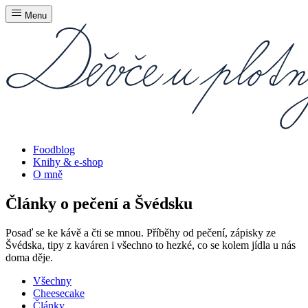
Menu
Foodblog
Knihy & e-shop
O mně
Články o pečení a Švédsku
Posaď se ke kávě a čti se mnou. Příběhy od pečení, zápisky ze
Švédska, tipy z kaváren i všechno to hezké, co se kolem jídla u nás
doma děje.
Všechny
Cheesecake
Články